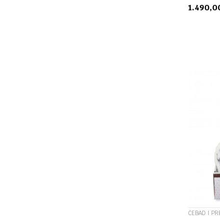
1.490,
ĆEBAD I PR