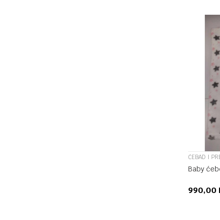
ĆEBAD I PR
Baby ćeb
990,00