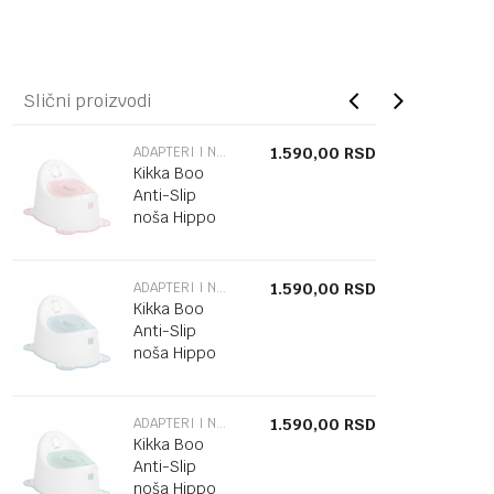
Slični proizvodi
ADAPTERI I NOŠE
1.590,00
RSD
Kikka Boo
Anti-Slip
noša Hippo
Pink
ADAPTERI I NOŠE
1.590,00
RSD
Kikka Boo
Anti-Slip
noša Hippo
Blue
ADAPTERI I NOŠE
1.590,00
RSD
Kikka Boo
Anti-Slip
noša Hippo