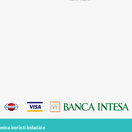
ica koristi kolačiće