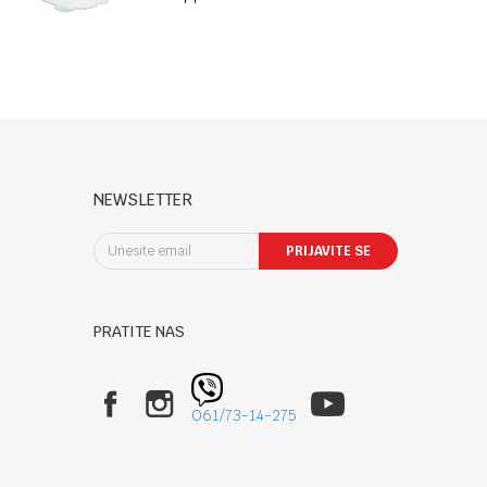
Mint
NEWSLETTER
PRIJAVITE SE
PRATITE NAS
061/73-14-275