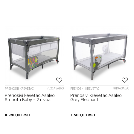
7021ASALVO
7019ASALVO
PRENOSNI KREVETAC
PRENOSNI KREVETAC
Prenosivi kevetac Asalvo
Prenosivi krevetac Asalvo
Smooth Baby - 2 nivoa
Grey Elephant
8.990,00
RSD
7.500,00
RSD