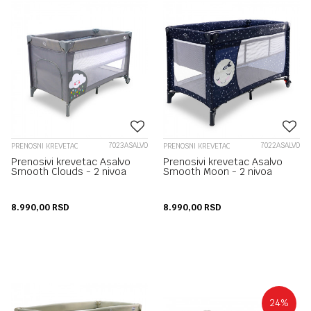
7023ASALVO
7022ASALVO
PRENOSNI KREVETAC
PRENOSNI KREVETAC
Prenosivi krevetac Asalvo
Prenosivi krevetac Asalvo
Smooth Clouds - 2 nivoa
Smooth Moon - 2 nivoa
8.990,00
RSD
8.990,00
RSD
24
%