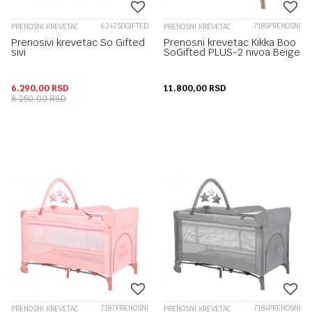
6247SOGIFTED
7185PRENOSNI
PRENOSNI KREVETAC
PRENOSNI KREVETAC
Prenosivi krevetac So Gifted
Prenosni krevetac Kikka Boo
sivi
SoGifted PLUS-2 nivoa Beige
6.290,00
RSD
11.800,00
RSD
8.250,00
RSD
7187PRENOSNI
7184PRENOSNI
PRENOSNI KREVETAC
PRENOSNI KREVETAC