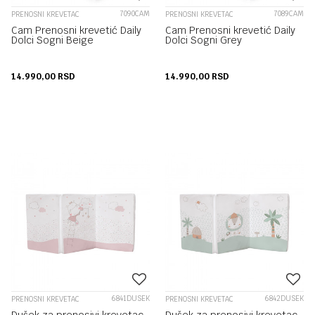
7090CAM
7089CAM
PRENOSNI KREVETAC
PRENOSNI KREVETAC
Cam Prenosni krevetić Daily
Cam Prenosni krevetić Daily
Dolci Sogni Beige
Dolci Sogni Grey
14.990,00
RSD
14.990,00
RSD
6841DUSEK
6842DUSEK
PRENOSNI KREVETAC
PRENOSNI KREVETAC