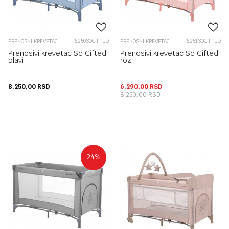
6250SOGIFTED
6251SOGIFTED
PRENOSNI KREVETAC
PRENOSNI KREVETAC
Prenosivi krevetac So Gifted
Prenosivi krevetac So Gifted
plavi
rozi
8.250,00
RSD
6.290,00
RSD
8.250,00
RSD
24
%