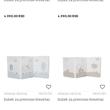
Dušek za prenosivi krevetac
Dušek za prenosivi krevetac
4.990,00
RSD
4.990,00
RSD
6843DUSEK
6844DUSEK
PRENOSNI KREVETAC
PRENOSNI KREVETAC
Dušek za prenosivi krevetac
Dušek za prenosivi krevetac