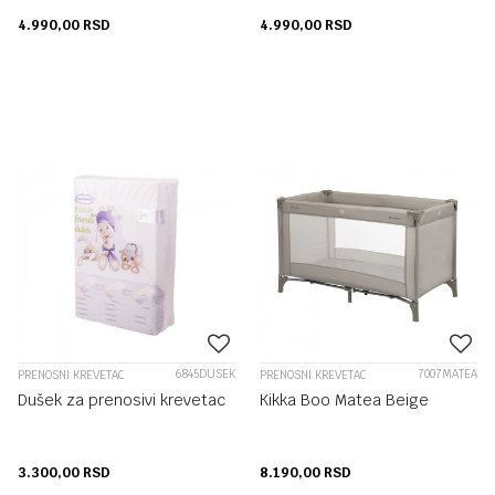
4.990,00
RSD
4.990,00
RSD
6845DUSEK
7007MATEA
PRENOSNI KREVETAC
PRENOSNI KREVETAC
Dušek za prenosivi krevetac
Kikka Boo Matea Beige
3.300,00
RSD
8.190,00
RSD