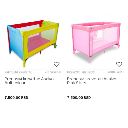
7017ASALVO
7018ASALVO
PRENOSNI KREVETAC
PRENOSNI KREVETAC
Prenosivi krevetac Asalvo
Prenosivi krevetac Asalvo
Multicolour
Pink Stars
7.500,00
RSD
7.500,00
RSD