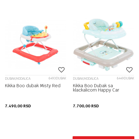
6493DUBAK
6449DUBAK
DUBAK/HODALICA
DUBAK/HODALICA
Kikka Boo dubak Misty Red
Kikka Boo Dubak sa
klackalicom Happy Car
7.490,00
RSD
7.700,00
RSD