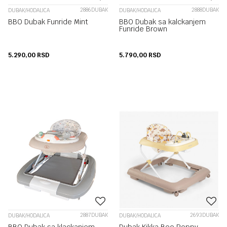
2886DUBAK
2888DUBAK
DUBAK/HODALICA
DUBAK/HODALICA
BBO Dubak Funride Mint
BBO Dubak sa kalckanjem
Funride Brown
5.290,00
RSD
5.790,00
RSD
2887DUBAK
2693DUBAK
DUBAK/HODALICA
DUBAK/HODALICA