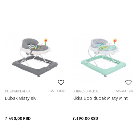
6453DUBAK
6494DUBAK
DUBAK/HODALICA
DUBAK/HODALICA
Dubak Misty sivi
Kikka Boo dubak Misty Mint
7.490,00
RSD
7.490,00
RSD