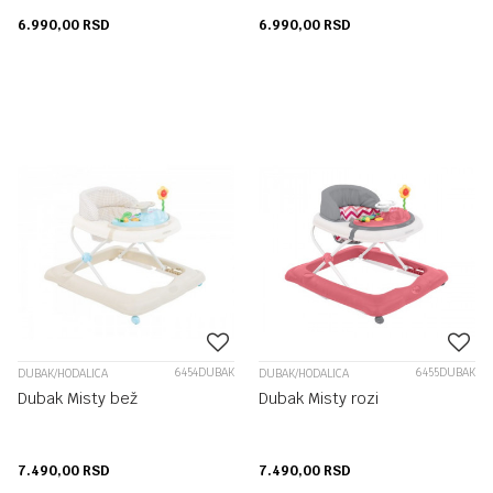
6.990,00
RSD
6.990,00
RSD
6454DUBAK
6455DUBAK
DUBAK/HODALICA
DUBAK/HODALICA
Dubak Misty bež
Dubak Misty rozi
7.490,00
RSD
7.490,00
RSD