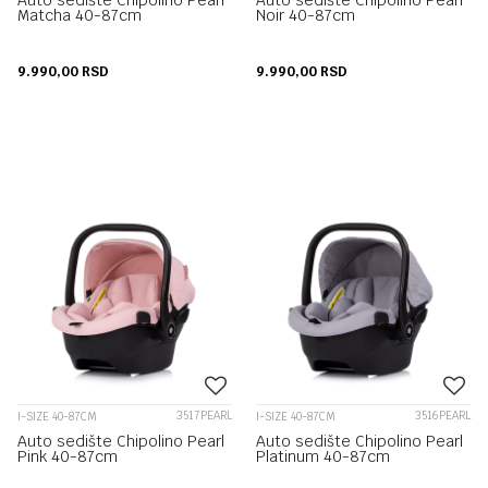
Auto sedište Chipolino Pearl
Auto sedište Chipolino Pearl
Matcha 40-87cm
Noir 40-87cm
9.990,00
RSD
9.990,00
RSD
3517PEARL
3516PEARL
I-SIZE 40-87CM
I-SIZE 40-87CM
Auto sedište Chipolino Pearl
Auto sedište Chipolino Pearl
Pink 40-87cm
Platinum 40-87cm