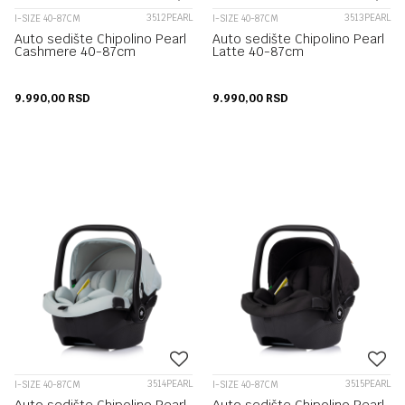
3512PEARL
3513PEARL
I-SIZE 40-87CM
I-SIZE 40-87CM
Auto sedište Chipolino Pearl
Auto sedište Chipolino Pearl
Cashmere 40-87cm
Latte 40-87cm
9.990,00
RSD
9.990,00
RSD
3514PEARL
3515PEARL
I-SIZE 40-87CM
I-SIZE 40-87CM