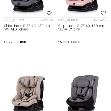
3522AVIATO
3523AVIATO
I-SIZE_40-150CM
I-SIZE_40-150CM
Chipolino I-SIZE 40-150 cm
Chipolino I-SIZE 40-150 cm
"AVIATO" cloud
"AVIATO" pink
15.990,00
RSD
15.990,00
RSD