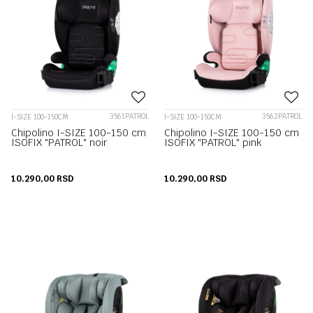
3561PATROL
3562PATROL
I-SIZE 100-150CM
I-SIZE 100-150CM
Chipolino I-SIZE 100-150 cm
Chipolino I-SIZE 100-150 cm
ISOFIX "PATROL" noir
ISOFIX "PATROL" pink
10.290,00
RSD
10.290,00
RSD