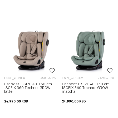
3538TECHNO
3539TECHNO
I-SIZE_40-150CM
I-SIZE_40-150CM
Car seat I-SIZE 40-150 cm
Car seat I-SIZE 40-150 cm
ISOFIX 360 Techno iGROW
ISOFIX 360 Techno iGROW
latte
matcha
24.990,00
RSD
24.990,00
RSD