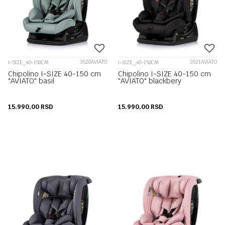
3520AVIATO
3521AVIATO
I-SIZE_40-150CM
I-SIZE_40-150CM
Chipolino I-SIZE 40-150 cm
Chipolino I-SIZE 40-150 cm
"AVIATO" basil
"AVIATO" blackbery
15.990,00
RSD
15.990,00
RSD