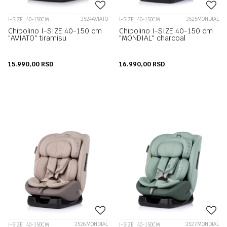
3524AVIATO
3525MONDIAL
I-SIZE_40-150CM
I-SIZE_40-150CM
Chipolino I-SIZE 40-150 cm
Chipolino I-SIZE 40-150 cm
"AVIATO" tiramisu
"MONDIAL" charcoal
15.990,00
RSD
16.990,00
RSD
3526MONDIAL
3527MONDIAL
I-SIZE_40-150CM
I-SIZE_40-150CM