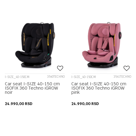
3540TECHNO
3541TECHNO
I-SIZE_40-150CM
I-SIZE_40-150CM
Car seat I-SIZE 40-150 cm
Car seat I-SIZE 40-150 cm
ISOFIX 360 Techno iGROW
ISOFIX 360 Techno iGROW
noir
pink
24.990,00
RSD
24.990,00
RSD