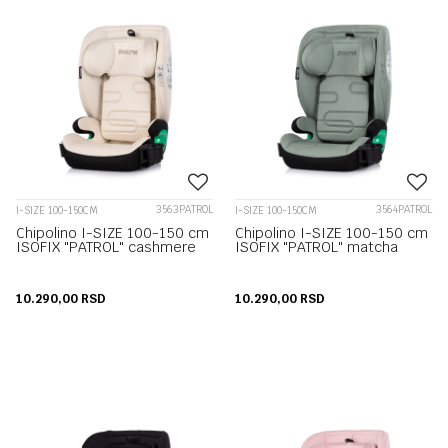
3563PATROL
3564PATROL
I-SIZE 100-150CM
I-SIZE 100-150CM
Chipolino I-SIZE 100-150 cm
Chipolino I-SIZE 100-150 cm
ISOFIX "PATROL" cashmere
ISOFIX "PATROL" matcha
10.290,00
RSD
10.290,00
RSD