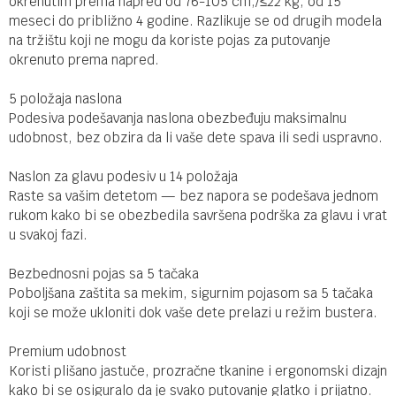
okrenutim prema napred od 76-105 cm,/≤22 kg, od 15
meseci do približno 4 godine. Razlikuje se od drugih modela
na tržištu koji ne mogu da koriste pojas za putovanje
okrenuto prema napred.
5 položaja naslona
Podesiva podešavanja naslona obezbeđuju maksimalnu
udobnost, bez obzira da li vaše dete spava ili sedi uspravno.
Naslon za glavu podesiv u 14 položaja
Raste sa vašim detetom — bez napora se podešava jednom
rukom kako bi se obezbedila savršena podrška za glavu i vrat
u svakoj fazi.
Bezbednosni pojas sa 5 tačaka
Poboljšana zaštita sa mekim, sigurnim pojasom sa 5 tačaka
koji se može ukloniti dok vaše dete prelazi u režim bustera.
Premium udobnost
Koristi plišano jastuče, prozračne tkanine i ergonomski dizajn
kako bi se osiguralo da je svako putovanje glatko i prijatno.