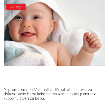
25.
Sep
Pripremili smo za Vas mali vodič potrebnih stvari za
dolazak Vaše bebe kako bismo Vam olakšali planiranje i
kupovinu stvari za bebu.