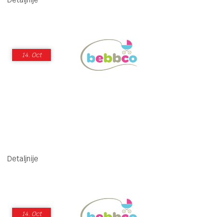
14.
Oct
Detaljnije
14.
Oct