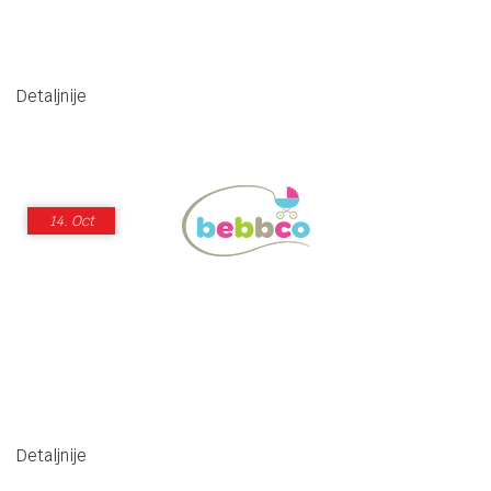
Detaljnije
14.
Oct
Detaljnije