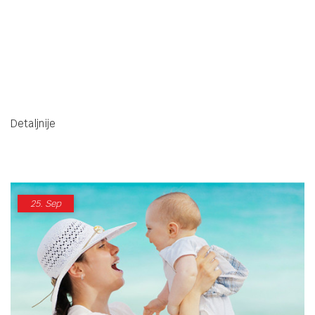
Detaljnije
25.
Sep