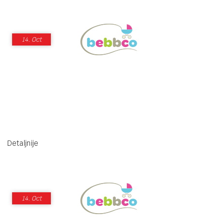
14.
Oct
Detaljnije
14.
Oct