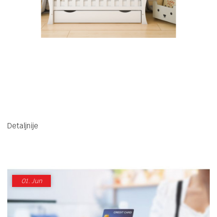
Detaljnije
01.
Jun