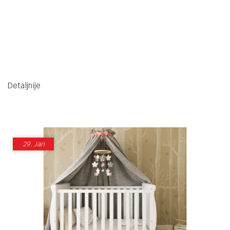
Detaljnije
29.
Jan