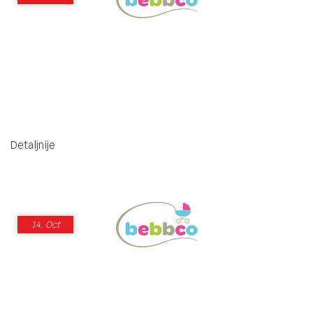
Detaljnije
14.
Oct