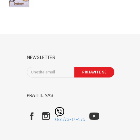
NEWSLETTER
PRIJAVITE SE
PRATITE NAS
061/73-14-275