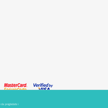
e da pregledate i