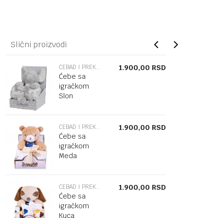
Slični proizvodi
ĆEBAD I PREKRIVACI
1.900,00
RSD
Ćebe sa
igračkom
Slon
ĆEBAD I PREKRIVACI
1.900,00
RSD
Ćebe sa
igračkom
Meda
ĆEBAD I PREKRIVACI
1.900,00
RSD
Ćebe sa
igračkom
Kuca