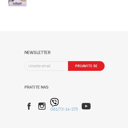
NEWSLETTER
PRIJAVITE SE
PRATITE NAS
061/73-14-275