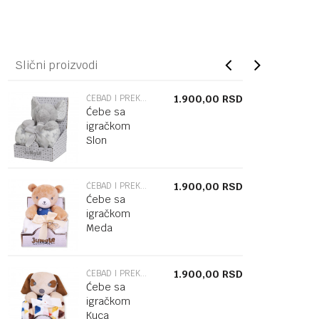
Slični proizvodi
ĆEBAD I PREKRIVACI
1.900,00
RSD
Ćebe sa
igračkom
Slon
ĆEBAD I PREKRIVACI
1.900,00
RSD
Ćebe sa
igračkom
Meda
ĆEBAD I PREKRIVACI
1.900,00
RSD
Ćebe sa
igračkom
Kuca