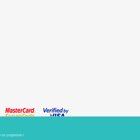
e da pregledate i