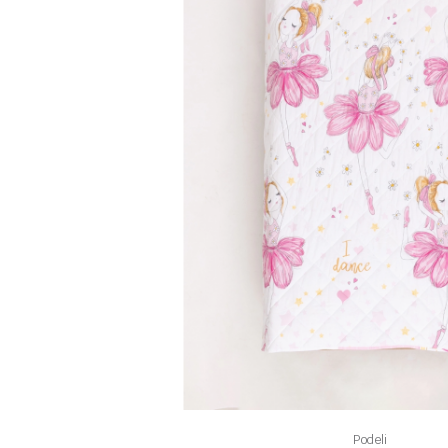
Podeli