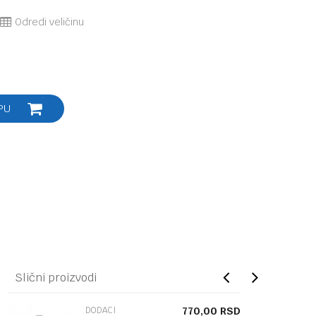
Odredi veličinu
PU
Slični proizvodi
DODACI
770,00
RSD