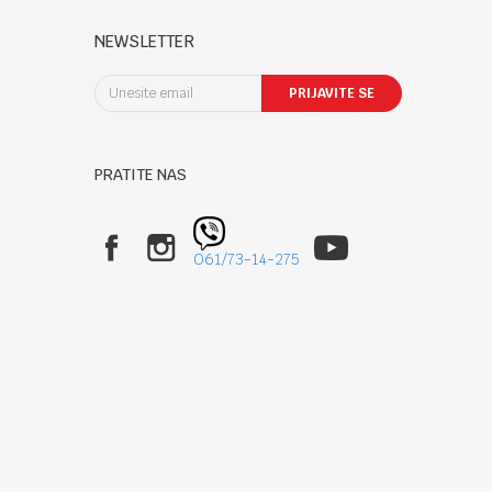
NEWSLETTER
PRIJAVITE SE
PRATITE NAS
061/73-14-275