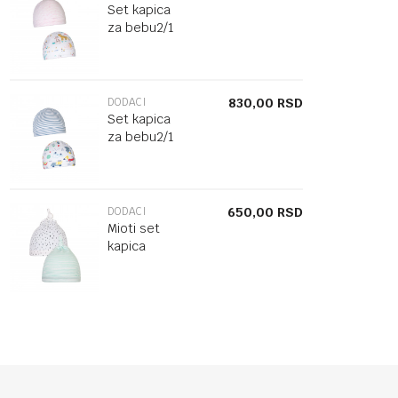
Set kapica
za bebu2/1
DODACI
830,00
RSD
Set kapica
za bebu2/1
DODACI
650,00
RSD
Mioti set
kapica