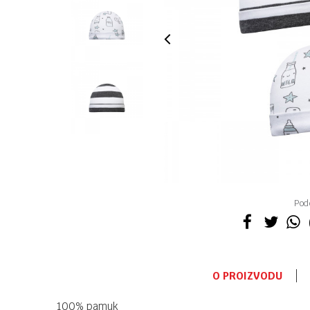
Pode
O PROIZVODU
100% pamuk