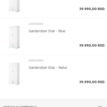
SD
39.990,00
RSD
GARDEROBER
Garderober Star - Blue
SD
39.990,00
RSD
GARDEROBER
Garderober Star - Natur
SD
39.990,00
RSD