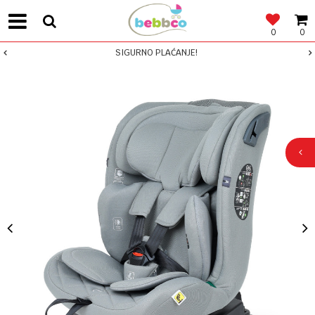
0
0
SIGURNO PLAĆANJE!