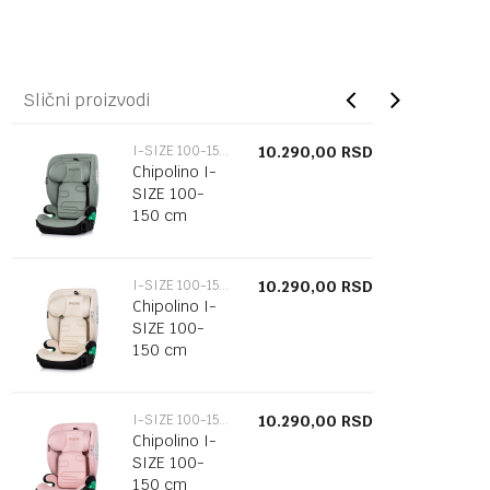
Slični proizvodi
I-SIZE 100-150CM
10.290,00
RSD
Chipolino I-
SIZE 100-
150 cm
ISOFIX
"PATROL"
matcha
I-SIZE 100-150CM
10.290,00
RSD
Chipolino I-
SIZE 100-
150 cm
ISOFIX
"PATROL"
cashmere
I-SIZE 100-150CM
10.290,00
RSD
Chipolino I-
SIZE 100-
150 cm