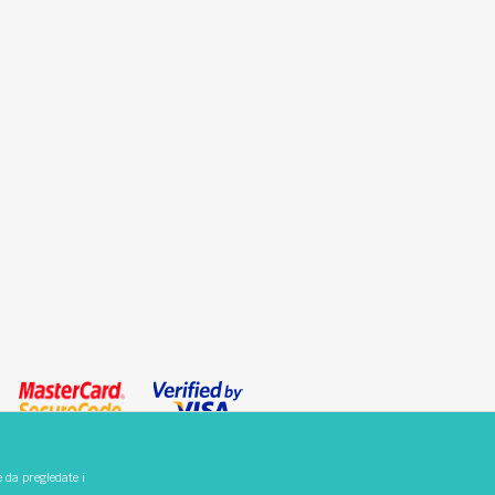
e da pregledate i