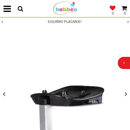
0
0
SIGURNO PLAĆANJE!