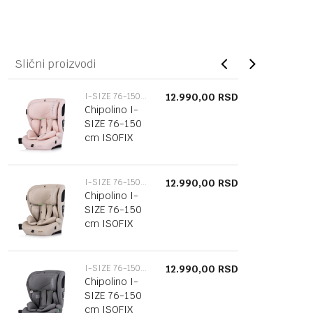
Slični proizvodi
I-SIZE 76-150CM
12.990,00
RSD
Chipolino I-
SIZE 76-150
cm ISOFIX
"TYCOON
ISO" pink
I-SIZE 76-150CM
12.990,00
RSD
Chipolino I-
SIZE 76-150
cm ISOFIX
"TYCOON
ISO" tiramisu
I-SIZE 76-150CM
12.990,00
RSD
Chipolino I-
SIZE 76-150
cm ISOFIX