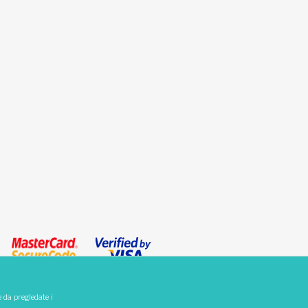
e da pregledate i