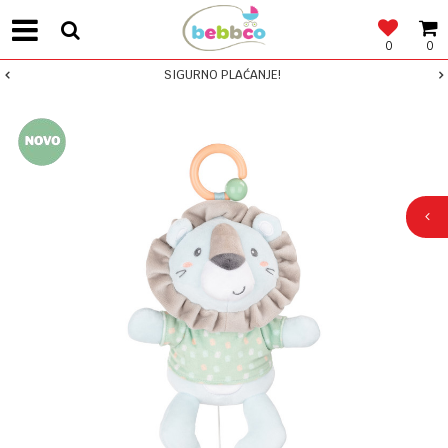
0
0
SIGURNO PLAĆANJE!