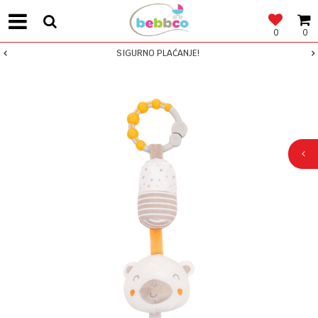
0
0
SIGURNO PLAĆANJE!