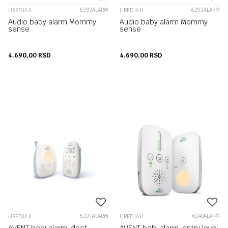
6292ALARM
6293ALARM
UREDJAJI
UREDJAJI
Audio baby alarm Mommy
Audio baby alarm Mommy
sense
sense
4.690,00
RSD
4.690,00
RSD
6337ALARM
6340ALARM
UREDJAJI
UREDJAJI