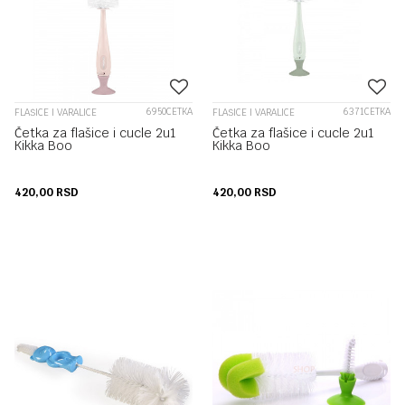
6950CETKA
6371CETKA
FLAŠICE I VARALICE
FLAŠICE I VARALICE
Četka za flašice i cucle 2u1
Četka za flašice i cucle 2u1
Kikka Boo
Kikka Boo
420,00
RSD
420,00
RSD