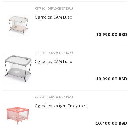
KETREC I OGRADICE ZA IGRU
Ogradica CAM Luso
10.990,00
RSD
SD
SD
KETREC I OGRADICE ZA IGRU
Ogradica CAM Luso
10.990,00
RSD
SD
SD
KETREC I OGRADICE ZA IGRU
Ogradica za igru Enjoy roza
SD
10.400,00
RSD