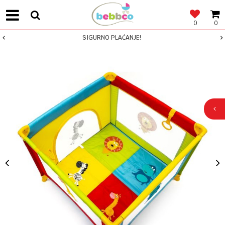
0
0
SIGURNO PLAĆANJE!