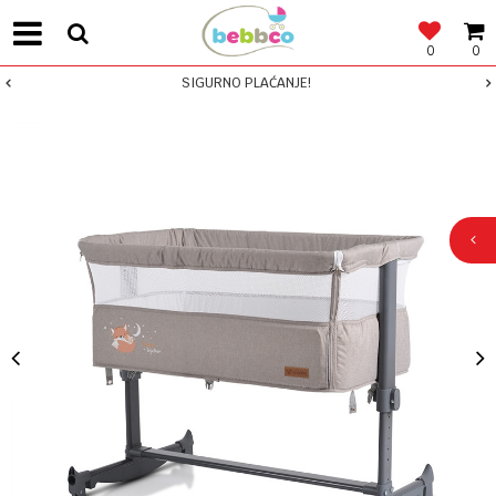
0
0
SIGURNO PLAĆANJE!