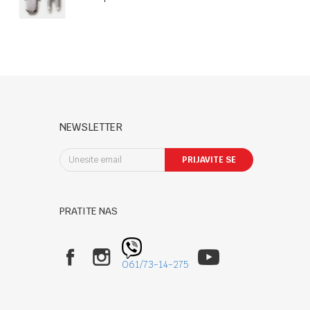
NEWSLETTER
PRIJAVITE SE
PRATITE NAS
061/73-14-275