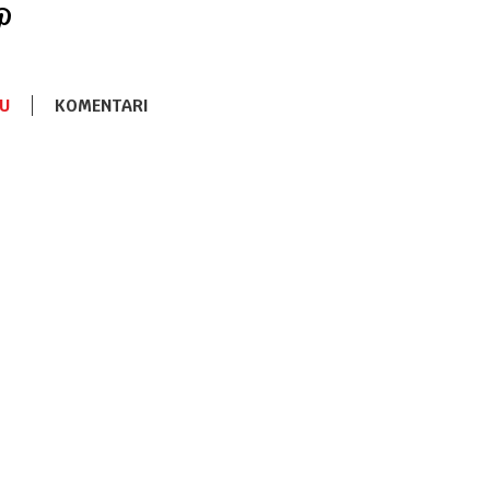
U
KOMENTARI
KOMPLETI
2.690,00
RSD
Kikka Boo
MoiNoi
komplet
KOMPLETI
2.690,00
RSD
Kikka Boo
MoiNoi
komplet
KOMPLETI
2.690,00
RSD
Kikka Boo
MoiNoi
komplet