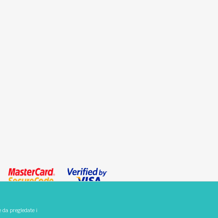
e da pregledate i