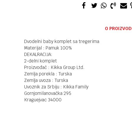
O PROIZVOD
Dvodelni baby komplet sa tregerima
Materijal : Pamuk 100%
DEKALRACIJA:
2-delni komplet
Proizvođač : Kikka Group Ltd.
Zemlja porekla : Turska
Zemlja uvoza : Turska
Uvoznik za Srbiju : Kikka Family
Gornjomilanovačka 295
Kraguejvac 34000