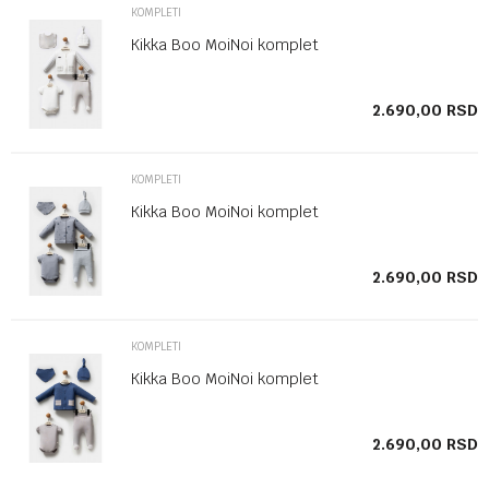
KOMPLETI
Kikka Boo MoiNoi komplet
SD
2.690,00
RSD
KOMPLETI
Kikka Boo MoiNoi komplet
SD
2.690,00
RSD
KOMPLETI
Kikka Boo MoiNoi komplet
SD
2.690,00
RSD