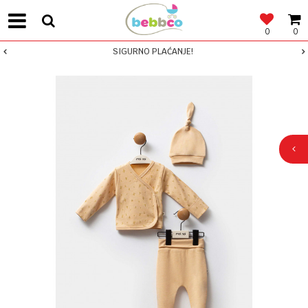
0
0
SIGURNO PLAĆANJE!