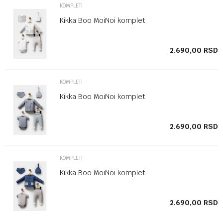
KOMPLETI
Kikka Boo MoiNoi komplet
SD
2.690,00
RSD
KOMPLETI
Kikka Boo MoiNoi komplet
SD
2.690,00
RSD
KOMPLETI
Kikka Boo MoiNoi komplet
SD
2.690,00
RSD