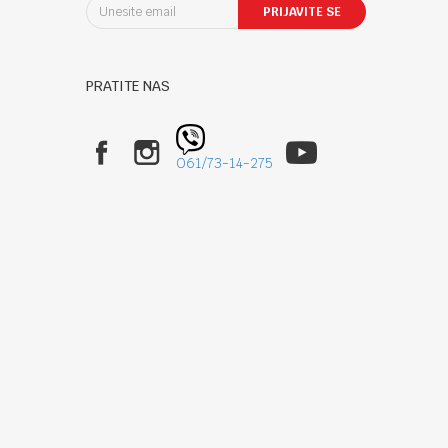
PRIJAVITE SE
PRATITE NAS
061/73-14-275