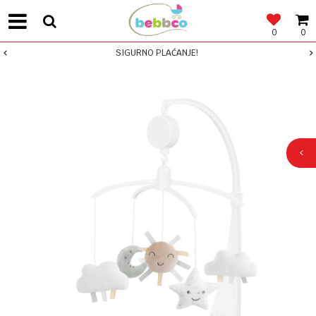
0
0
SIGURNO PLAĆANJE!