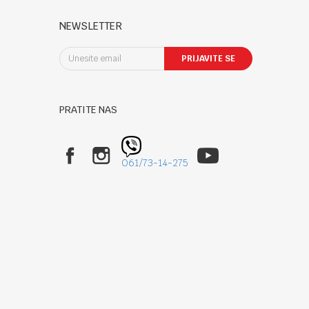
NEWSLETTER
PRIJAVITE SE
PRATITE NAS
061/73-14-275