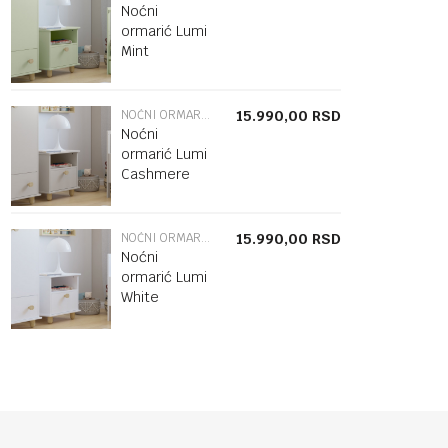
Noćni
ormarić Lumi
Mint
NOĆNI ORMARIĆ
15.990,00
RSD
Noćni
ormarić Lumi
Cashmere
NOĆNI ORMARIĆ
15.990,00
RSD
Noćni
ormarić Lumi
White