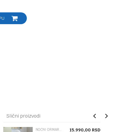
PU
Slični proizvodi
NOĆNI ORMARIĆ
15.990,00
RSD