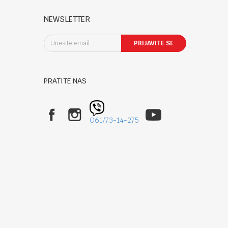
NEWSLETTER
PRIJAVITE SE
PRATITE NAS
061/73-14-275