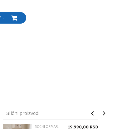
PU
Slični proizvodi
NOĆNI ORMARIĆ
19.990,00
RSD