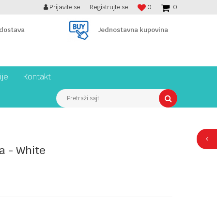
Prijavite se
Registrujte se
0
0
BESPLATNA ISPORUKA PREKO 7900 din!
 dostava
Jednostavna kupovina
ije
Kontakt
Pretraži sajt
a - White