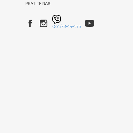
PRATITE NAS
061/73-14-275