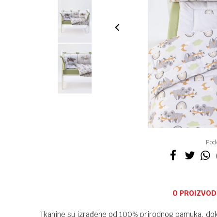
Pode
O PROIZVOD
Tkanine su izrađene od 100% prirodnog pamuka, dok s