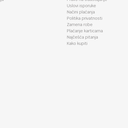
Uslovi isporuke
Načini plaćanja
Politika privatnosti
Zamena robe
Plaćanje karticama
Najčešća pitanja
Kako kupiti