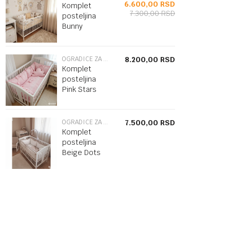
6.600,00
RSD
Komplet
7.300,00
RSD
posteljina
Bunny
OGRADICE ZA KREVETAC
8.200,00
RSD
Komplet
posteljina
Pink Stars
OGRADICE ZA KREVETAC
7.500,00
RSD
Komplet
posteljina
Beige Dots