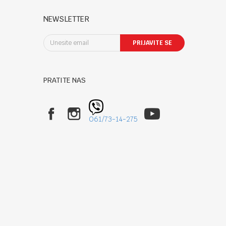
NEWSLETTER
PRIJAVITE SE
PRATITE NAS
061/73-14-275