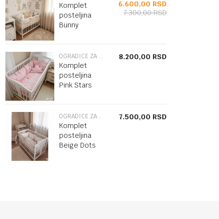
6.600,00
RSD
Komplet
7.300,00
RSD
posteljina
Bunny
OGRADICE ZA KREVETAC
8.200,00
RSD
Komplet
posteljina
Pink Stars
OGRADICE ZA KREVETAC
7.500,00
RSD
Komplet
posteljina
Beige Dots