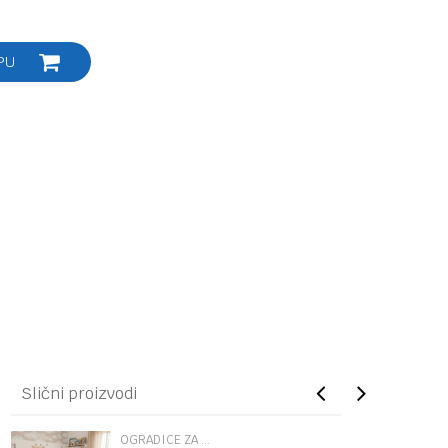
PU
Slični proizvodi
OGRADICE ZA KREVETAC