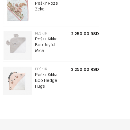
Peškir Roze
Zeka
PEŠKIRI
2.250,00
RSD
Peškir Kikka
Boo Joyful
Mice
PEŠKIRI
2.250,00
RSD
Peškir Kikka
Boo Hedge
Hugs