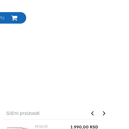
PU
Slični proizvodi
PEŠKIRI
1.990,00
RSD