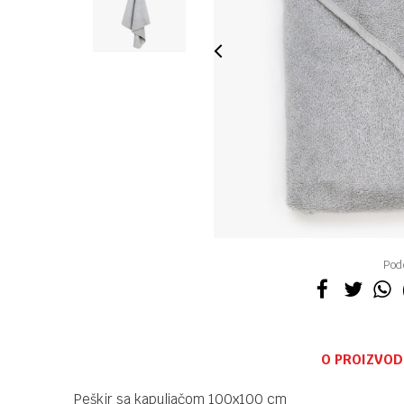
Pode
O PROIZVOD
Peškir sa kapuljačom 100x100 cm