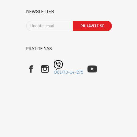
NEWSLETTER
PRIJAVITE SE
PRATITE NAS
061/73-14-275