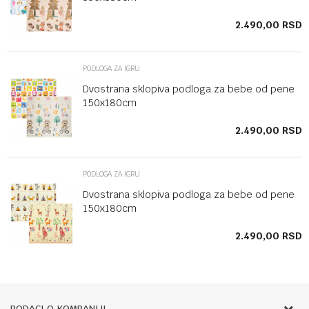
SD
2.490,00
RSD
PODLOGA ZA IGRU
Dvostrana sklopiva podloga za bebe od pene
150x180cm
2.490,00
RSD
SD
SD
PODLOGA ZA IGRU
Dvostrana sklopiva podloga za bebe od pene
150x180cm
2.490,00
RSD
SD
SD