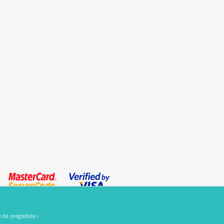
e da pregledate i