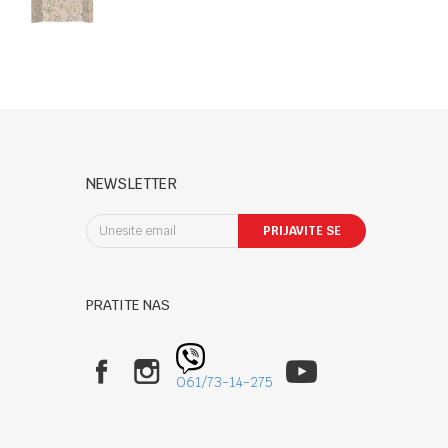
Garden
Beige
NEWSLETTER
PRIJAVITE SE
PRATITE NAS
061/73-14-275