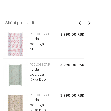
Slični proizvodi
PODLOGE ZA POVIJANJE
2.990,00
RSD
Tvrda
podloga
Srce
PODLOGE ZA POVIJANJE
3.990,00
RSD
Tvrda
podloga
Kikka Boo
Garden
Green
PODLOGE ZA POVIJANJE
3.990,00
RSD
Tvrda
podloga
Kikka Boo