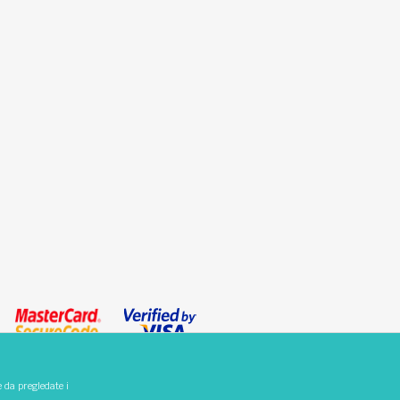
e da pregledate i