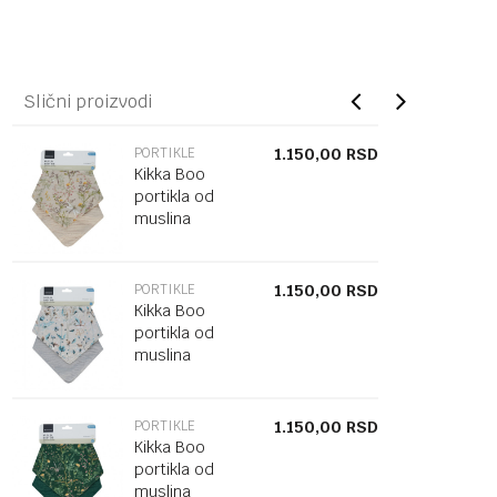
Slični proizvodi
PORTIKLE
1.150,00
RSD
Kikka Boo
portikla od
muslina
2pack
PORTIKLE
1.150,00
RSD
Kikka Boo
portikla od
muslina
2pack
PORTIKLE
1.150,00
RSD
Kikka Boo
portikla od
muslina