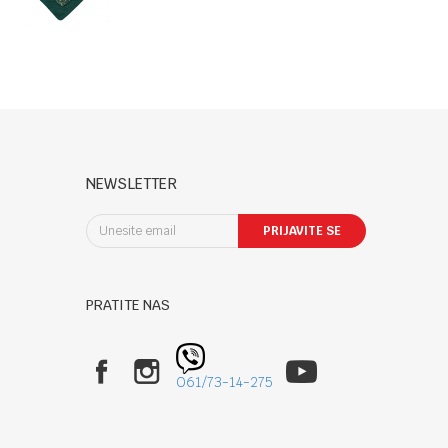
2pack
NEWSLETTER
PRIJAVITE SE
PRATITE NAS
061/73-14-275