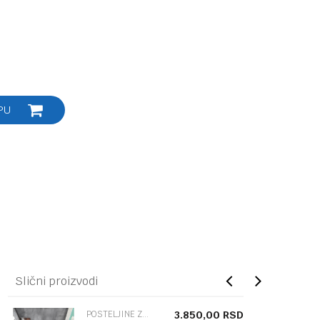
PU
Slični proizvodi
POSTELJINE ZA KREVET
3.850,00
RSD