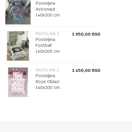
Posteljina
Astronaut
140x200 cm
POSTELJINE ZA KREVET
3.950,00
RSD
Posteljina
Football
140x200 cm
POSTELJINE ZA KREVET
3.450,00
RSD
Posteljina
Roze Oblaci
140x200 cm