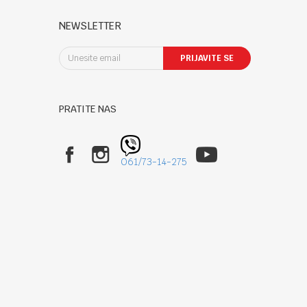
NEWSLETTER
PRIJAVITE SE
PRATITE NAS
061/73-14-275