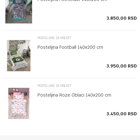
SD
3.850,00
RSD
POSTELJINE ZA KREVET
Posteljina Football 140x200 cm
SD
3.950,00
RSD
POSTELJINE ZA KREVET
Posteljina Roze Oblaci 140x200 cm
SD
3.450,00
RSD