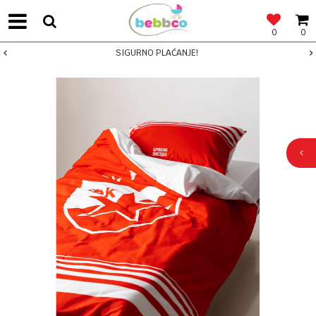
0
0
SIGURNO PLAĆANJE!