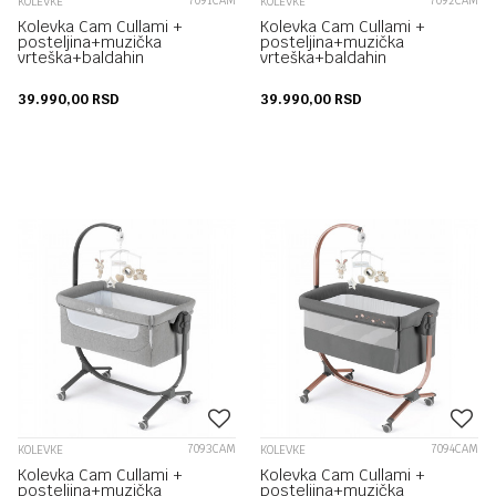
7091CAM
7092CAM
KOLEVKE
KOLEVKE
Kolevka Cam Cullami +
Kolevka Cam Cullami +
posteljina+muzička
posteljina+muzička
vrteška+baldahin
vrteška+baldahin
39.990,00
RSD
39.990,00
RSD
7093CAM
7094CAM
KOLEVKE
KOLEVKE
Kolevka Cam Cullami +
Kolevka Cam Cullami +
posteljina+muzička
posteljina+muzička