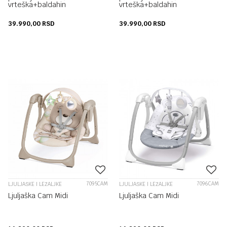
vrteška+baldahin
vrteška+baldahin
39.990,00
RSD
39.990,00
RSD
7095CAM
7096CAM
LJULJAŠKE I LEŽALJKE
LJULJAŠKE I LEŽALJKE
Ljuljaška Cam Midi
Ljuljaška Cam Midi