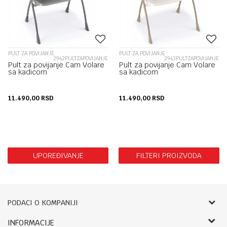
PULT ZA POVIJANJE
PULT ZA POVIJANJE
2942PULTZAPOVIJANJE
2943PULTZAPOVIJANJE
Pult za povijanje Cam Volare
Pult za povijanje Cam Volare
sa kadicom
sa kadicom
11.490,00
RSD
11.490,00
RSD
UPOREĐIVANJE
FILTERI PROIZVODA
PODACI O KOMPANIJI
Bebbco
INFORMACIJE