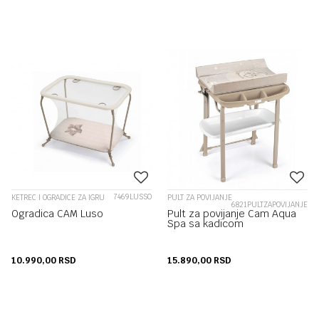
7469LUSSO
KETREC I OGRADICE ZA IGRU
PULT ZA POVIJANJE
6821PULTZAPOVIJANJE
Ogradica CAM Luso
Pult za povijanje Cam Aqua
Spa sa kadicom
10.990,00
RSD
15.890,00
RSD