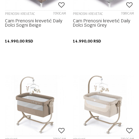
7090CAM
7089CAM
PRENOSNI KREVETAC
PRENOSNI KREVETAC
Cam Prenosni krevetić Daily
Cam Prenosni krevetić Daily
Dolci Sogni Beige
Dolci Sogni Grey
14.990,00
RSD
14.990,00
RSD