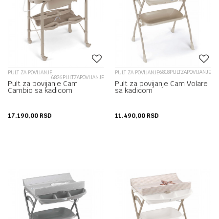
6818PULTZAPOVIJANJE
PULT ZA POVIJANJE
PULT ZA POVIJANJE
6826PULTZAPOVIJANJE
Pult za povijanje Cam
Pult za povijanje Cam Volare
Cambio sa kadicom
sa kadicom
17.190,00
RSD
11.490,00
RSD