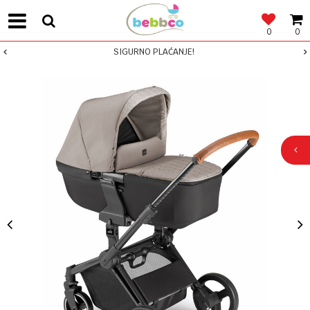
0
0
SIGURNO PLAĆANJE!