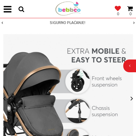
0
0
SIGURNO PLAĆANJE!