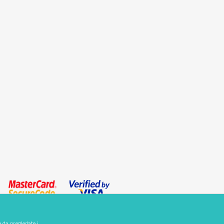
e da pregledate i