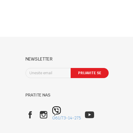
NEWSLETTER
PRIJAVITE SE
PRATITE NAS
061/73-14-275