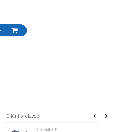
PU
Slični proizvodi
SISTEMI 3U1 I 2U1