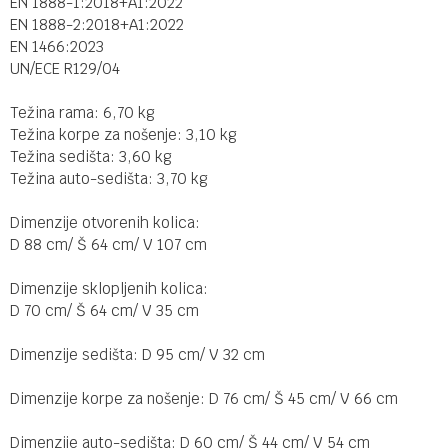
EN 1888-1:2018+A1:2022
EN 1888-2:2018+A1:2022
EN 1466:2023
UN/ECE R129/04
Težina rama: 6,70 kg
Težina korpe za nošenje: 3,10 kg
Težina sedišta: 3,60 kg
Težina auto-sedišta: 3,70 kg
Dimenzije otvorenih kolica:
D 88 cm/ Š 64 cm/ V 107 cm
Dimenzije sklopljenih kolica:
D 70 cm/ Š 64 cm/ V 35 cm
Dimenzije sedišta: D 95 cm/ V 32 cm
Dimenzije korpe za nošenje: D 76 cm/ Š 45 cm/ V 66 cm
Dimenzije auto-sedišta: D 60 cm/ Š 44 cm/ V 54 cm