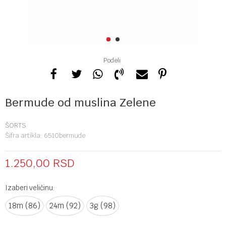
1
2
Podeli
Bermude od muslina Zelene
ŠORTS
Šifra artikla:
6510bermude
1.250,00
RSD
Izaberi veličinu:
18m (86)
24m (92)
3g (98)