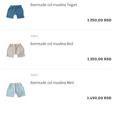
Bermude od muslina Teget
SD
1.250,00
RSD
ŠORTS
Bermude od muslina Bež
1.250,00
RSD
ŠORTS
Bermude od muslina Mint
1.490,00
RSD