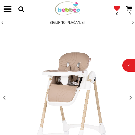
0
0
SIGURNO PLAĆANJE!