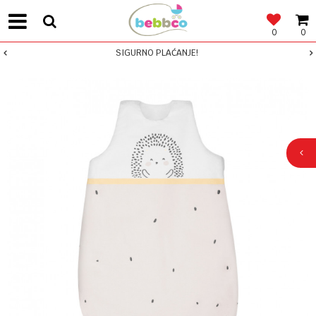
0
0
SIGURNO PLAĆANJE!