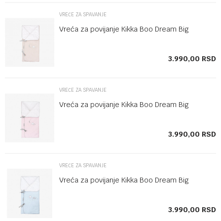
VREĆE ZA SPAVANJE
Vreća za povijanje Kikka Boo Dream Big
SD
3.990,00
RSD
VREĆE ZA SPAVANJE
Vreća za povijanje Kikka Boo Dream Big
SD
3.990,00
RSD
VREĆE ZA SPAVANJE
Vreća za povijanje Kikka Boo Dream Big
SD
3.990,00
RSD