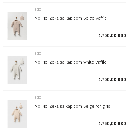
ZEKE
Moi Noi Zeka sa kapicom Beige Vaffle
SD
1.750,00
RSD
ZEKE
Moi Noi Zeka sa kapicom White Vaffle
SD
1.750,00
RSD
ZEKE
Moi Noi Zeka sa kapicom Beige for girls
SD
1.750,00
RSD