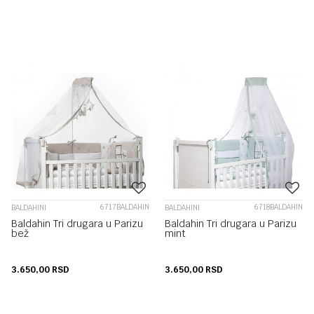
6717BALDAHIN
6718BALDAHIN
BALDAHINI
BALDAHINI
Baldahin Tri drugara u Parizu
Baldahin Tri drugara u Parizu
bež
mint
3.650,00
RSD
3.650,00
RSD