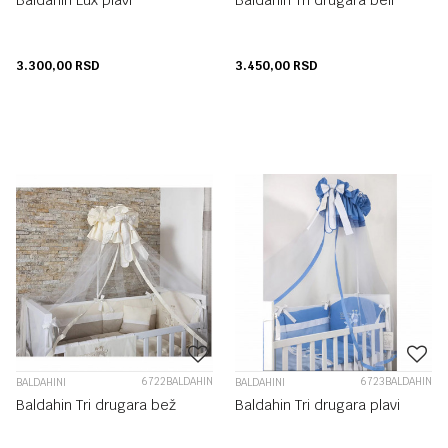
Baldahin Lux plavi
Baldahin Tri drugara beli
3.300,00
RSD
3.450,00
RSD
6722BALDAHIN
6723BALDAHIN
BALDAHINI
BALDAHINI
Baldahin Tri drugara bež
Baldahin Tri drugara plavi