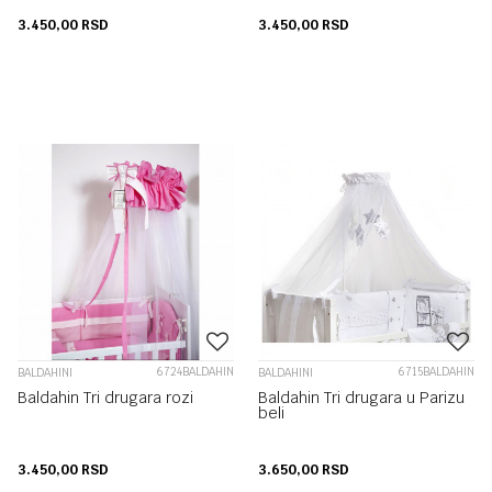
3.450,00
RSD
3.450,00
RSD
6724BALDAHIN
6715BALDAHIN
BALDAHINI
BALDAHINI
Baldahin Tri drugara rozi
Baldahin Tri drugara u Parizu
beli
3.450,00
RSD
3.650,00
RSD