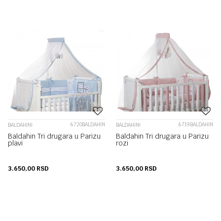
6720BALDAHIN
6719BALDAHIN
BALDAHINI
BALDAHINI
Baldahin Tri drugara u Parizu
Baldahin Tri drugara u Parizu
plavi
rozi
3.650,00
RSD
3.650,00
RSD