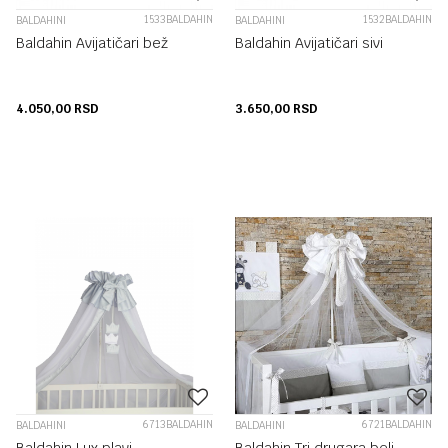
1533BALDAHIN
1532BALDAHIN
BALDAHINI
BALDAHINI
Baldahin Avijatičari bež
Baldahin Avijatičari sivi
4.050,00
RSD
3.650,00
RSD
6713BALDAHIN
6721BALDAHIN
BALDAHINI
BALDAHINI