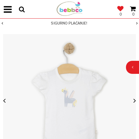
0
0
SIGURNO PLAĆANJE!