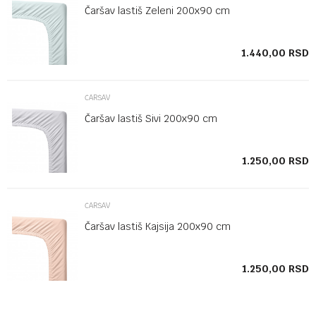
Čaršav lastiš Zeleni 200x90 cm
SD
1.440,00
RSD
ČARŠAV
Čaršav lastiš Sivi 200x90 cm
SD
1.250,00
RSD
ČARŠAV
Čaršav lastiš Kajsija 200x90 cm
SD
1.250,00
RSD