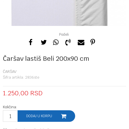
Podeli
Čaršav lastiš Beli 200x90 cm
ČARŠAV
Šifra artikla:
2836ste
1.250,00
RSD
Količina:
DODAJ U KORPU