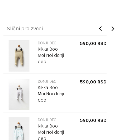
Slični proizvodi
DONJI DEO
590,00
RSD
Kikka Boo
Moi Noi donji
deo
DONJI DEO
590,00
RSD
Kikka Boo
Moi Noi donji
deo
DONJI DEO
590,00
RSD
Kikka Boo
Moi Noi donji
deo