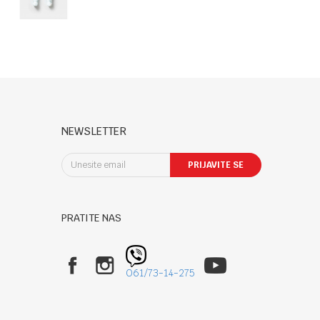
NEWSLETTER
PRIJAVITE SE
PRATITE NAS
061/73-14-275