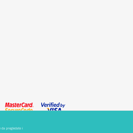
e da pregledate i