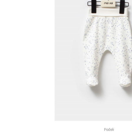
Podeli