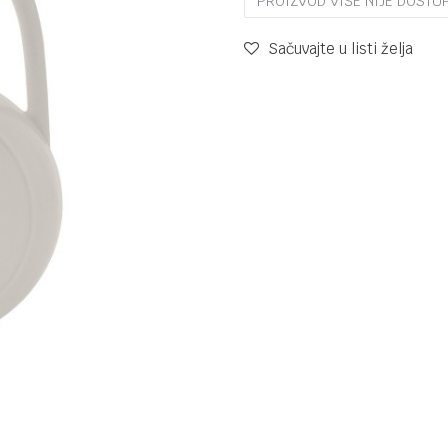
PROIZVOD VIŠE NIJE DOSTU
Sačuvajte u listi želja