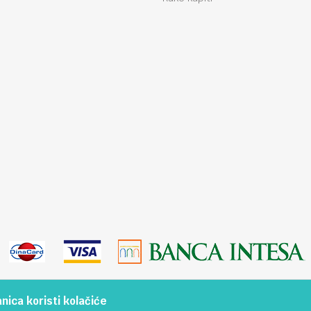
ica koristi kolačiće